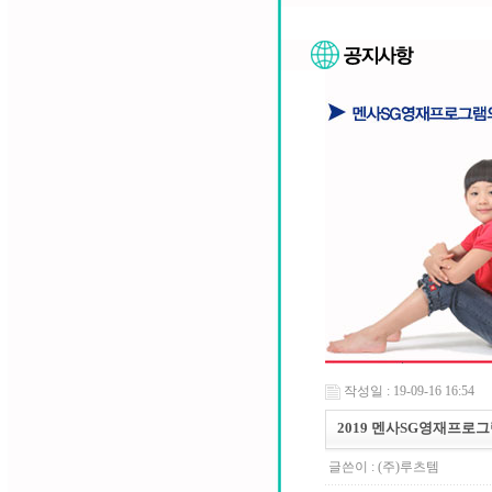
작성일 : 19-09-16 16:54
2019 멘사SG영재프로그
글쓴이 :
(주)루츠템