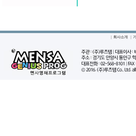
|
회사소개
|