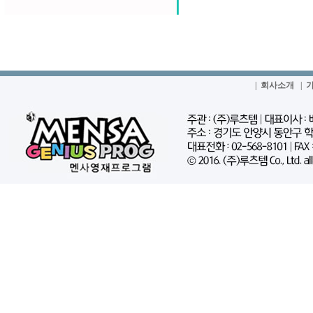
|
회사소개
|