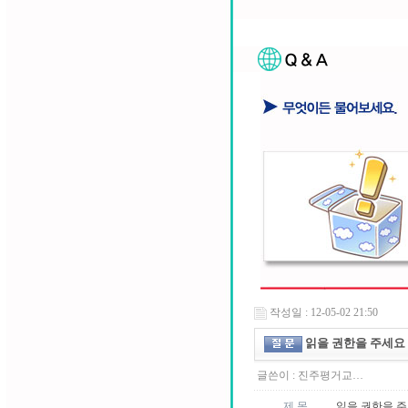
작성일 : 12-05-02 21:50
읽을 권한을 주세요
글쓴이 :
진주평거교…
제 목
읽을 권한을 